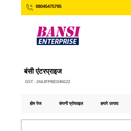
08045475795
बंसी एंटरप्राइज
GST : 24AJFPB8154N1Z2
होम पेज
कंपनी प्रोफाइल
हमारे उत्पाद