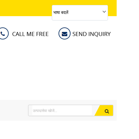
भाषा बदलें