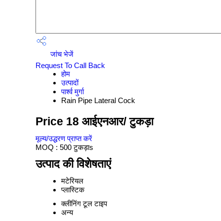
जांच भेजें
Request To Call Back
होम
उत्पादों
पार्श्व मुर्गा
Rain Pipe Lateral Cock
Price 18 आईएनआर
/ टुकड़ा
मूल्य/उद्धरण प्राप्त करें
MOQ :
500 टुकड़ाs
उत्पाद की विशेषताएं
मटेरियल
प्लास्टिक
क्लीनिंग टूल टाइप
अन्य