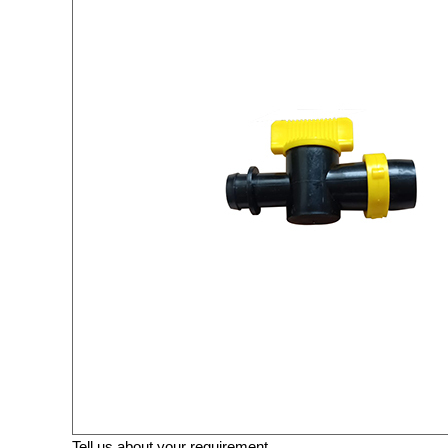
Tell us about your requirement